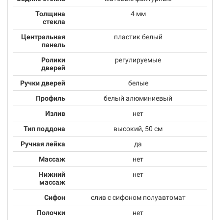
Толщина
4 мм
стекла
Центральная
пластик белый
панель
Ролики
регулируемые
дверей
Ручки дверей
белые
Профиль
белый алюминиевый
Излив
нет
Тип поддона
высокий, 50 см
Ручная лейка
да
Массаж
нет
Нижний
нет
массаж
Сифон
слив с сифоном полуавтомат
Полочки
нет