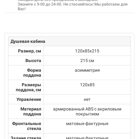
Звоните с 9-00 до 24-00. Не стесняйтесь! Мы работаем для
Вас!
Душевая кабина
Размер, см
120х85х215
Высота
215 см
Форма
асимметрия
поддона
Размеры
120x85
поддона, см
Управление
нет
Материал
армированный ABS с акриловым
поддона
покрытием
Фронтальные
матовые фактурные
стекла
Задние стекла
матовые фактурные