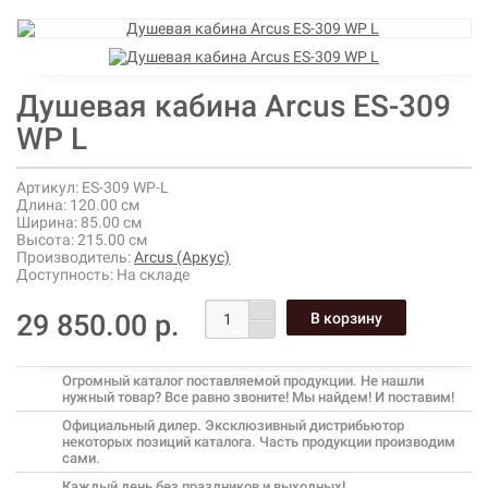
Душевая кабина Arcus ES-309
WP L
Артикул:
ES-309 WP-L
Длина:
120.00 см
Ширина:
85.00 см
Высота:
215.00 см
Производитель:
Arcus (Аркус)
Доступность:
На складе
29 850.00 р.
Огромный каталог поставляемой продукции. Не нашли
нужный товар? Все равно звоните! Мы найдем! И поставим!
Официальный дилер. Эксклюзивный дистрибьютор
некоторых позиций каталога. Часть продукции производим
сами.
Каждый день без праздников и выходных!