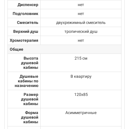
Диспенсер
нет
Подголовник
нет
Смеситель
двухрежимный смеситель
Верхний душ
тропический душ
Хромотерапия
нет
Общие
Высота
215 см
душевой
кабины
Душевые
В квартиру
кабины по
назначению
Размер
120x85
душевой
кабины
Форма
Асимметричные
душевой
кабины