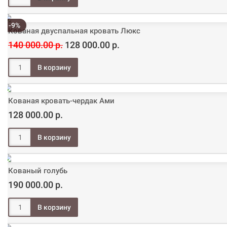
-9%
Кованая двуспальная кровать Люкс
140 000.00 р.
128 000.00 р.
Кованая кровать-чердак Ами
128 000.00 р.
Кованый голубь
190 000.00 р.