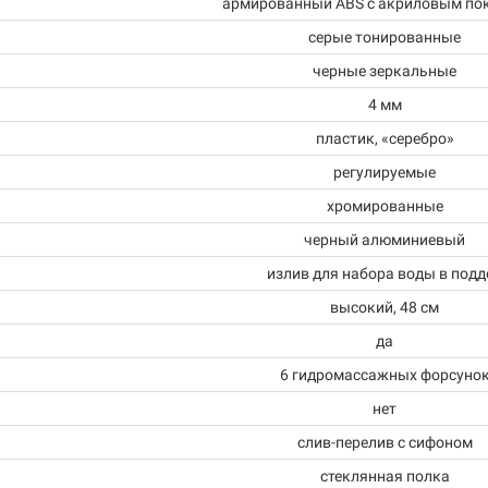
армированный ABS с акриловым по
серые тонированные
черные зеркальные
4 мм
пластик, «серебро»
регулируемые
хромированные
черный алюминиевый
излив для набора воды в подд
высокий, 48 см
да
6 гидромассажных форсуно
нет
слив-перелив с сифоном
стеклянная полка