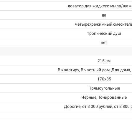
дозатор для жидкого мыла/шам
да
четырехрежимный смесител
тропический душ
нет
215 см
В квартиру, В частный дом, Для дома,
170x85
Прямоугольные
Черные, Тонированные
Дорогие, от 3 000 рублей, от 3 800