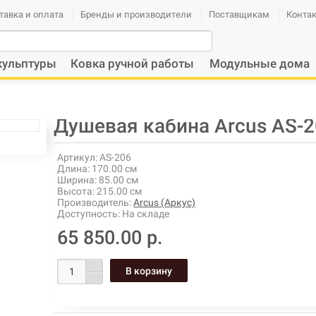
тавка и оплата
Бренды и производители
Поставщикам
Конта
кульптуры
Ковка ручной работы
Модульные дома
Душевая кабина Arcus AS-
Артикул:
AS-206
Длина:
170.00 см
Ширина:
85.00 см
Высота:
215.00 см
Производитель:
Arcus (Аркус)
Доступность:
На складе
65 850.00 р.