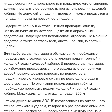
лица в состоянии алкогольного или наркотического опьянения,
должны проявлять осторожность при использовании душевой
кабины. Не допускайте падения твердых тяжелых предметов и
попадания песка на поверхность поддона.
Содержите кабину в чистоте. Нельзя проводить очистку
жесткими губками из металла, щетками и абразивными
средствами. Запрещается использовать агрессивные моющие
средства, а также растворители, ацетон, бензин, кислоты и
щелочи.
Для удобства эксплуатации и обслуживания необходимо
предусмотреть возможность отключения подачи горячей и
холодной воды к душевой кабине. В процессе эксплуатации,
во избежание преждевременного выхода из строя роликов
дверей, рекомендовано наносить на поверхность
подшипников силиконовую смазку не реже одного раза в
шесть месяцев. По окончании использования кабины
необходимо перекрыть подачу холодной и горячей воды к
кабине. Максимальная нагрузка на поддон 200 кг.
Стекла душевых кабин ARCUS изготавливают из закаленного
стекла, стойкого к ударам, которое в 5 раз прочнее обычного
стекла и при повреждении рассыпается в мелкую крошку с