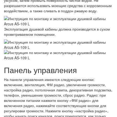
уксусом, затем промыть поверхность чистой водой. Не
разрешается использовать моющие средства с коррозионным
воздействием, а также сливать в поддон ржавую воду.
Эксплуатация душевой кабины должна производится в сухом
проветриваемом помещении.
Панель управления
На панели управления имеются следующие кнопки:
включение, вентиляция, ФМ радио, увеличение громкости,
настройка радио, потолочная лампа, декоративная подсветка,
телефон, уменьшение громкости, сброс радио. Радио: при
включенном питании нажмите кнопку «ФМ радио» для
включения радио, нажимайте соответствующие кнопки для
регулировки громкости. Нажмите кнопку «настройка радио»,
чтобы начать поиск каналов, поиск прекратится, как только