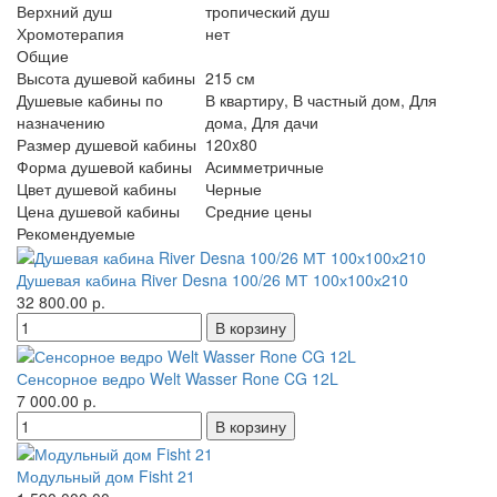
Верхний душ
тропический душ
Хромотерапия
нет
Общие
Высота душевой кабины
215 см
Душевые кабины по
В квартиру, В частный дом, Для
назначению
дома, Для дачи
Размер душевой кабины
120x80
Форма душевой кабины
Асимметричные
Цвет душевой кабины
Черные
Цена душевой кабины
Средние цены
Рекомендуемые
Душевая кабина River Desna 100/26 МТ 100х100х210
32 800.00 р.
Сенсорное ведро Welt Wasser Rone CG 12L
7 000.00 р.
Модульный дом Fisht 21