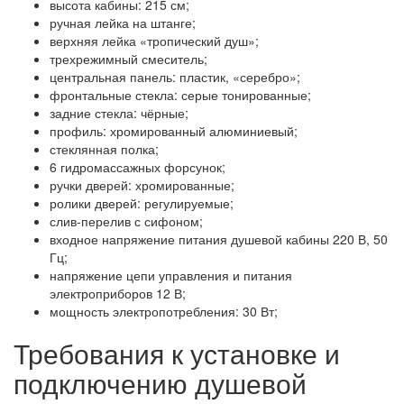
высота кабины: 215 см;
ручная лейка на штанге;
верхняя лейка «тропический душ»;
трехрежимный смеситель;
центральная панель: пластик, «серебро»;
фронтальные стекла: серые тонированные;
задние стекла: чёрные;
профиль: хромированный алюминиевый;
стеклянная полка;
6 гидромассажных форсунок;
ручки дверей: хромированные;
ролики дверей: регулируемые;
слив-перелив с сифоном;
входное напряжение питания душевой кабины 220 В, 50
Гц;
напряжение цепи управления и питания
электроприборов 12 В;
мощность электропотребления: 30 Вт;
Требования к установке и
подключению душевой