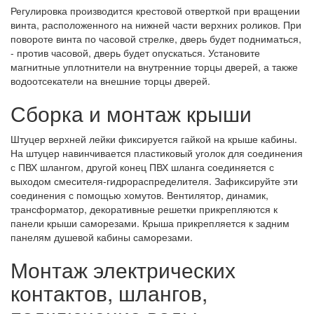
Регулировка производится крестовой отверткой при вращении
винта, расположенного на нижней части верхних роликов. При
повороте винта по часовой стрелке, дверь будет подниматься,
- против часовой, дверь будет опускаться. Установите
магнитные уплотнители на внутренние торцы дверей, а также
водоотсекатели на внешние торцы дверей.
Сборка и монтаж крыши
Штуцер верхней лейки фиксируется гайкой на крыше кабины.
На штуцер навинчивается пластиковый уголок для соединения
с ПВХ шлангом, другой конец ПВХ шланга соединяется с
выходом смесителя-гидрораспределителя. Зафиксируйте эти
соединения с помощью хомутов. Вентилятор, динамик,
трансформатор, декоративные решетки прикрепляются к
панели крыши саморезами. Крыша прикрепляется к задним
панелям душевой кабины саморезами.
Монтаж электрических
контактов, шлангов,