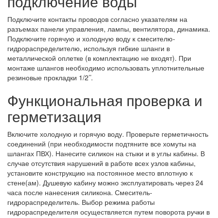
подключение воды
Подключите контакты проводов согласно указателям на
разъемах панели управления, лампы, вентилятора, динамика.
Подключите горячую и холодную воду к смесителю-
гидрораспределителю, используя гибкие шланги в
металлической оплетке (в комплектацию не входят). При
монтаже шлангов необходимо использовать уплотнительные
резиновые прокладки 1/2’’.
Функциональная проверка и
герметизация
Включите холодную и горячую воду. Проверьте герметичность
соединений (при необходимости подтяните все хомуты на
шлангах ПВХ). Нанесите силикон на стыки и в углы кабины. В
случае отсутствия нарушений в работе всех узлов кабины,
установите конструкцию на постоянное место вплотную к
стене(ам). Душевую кабину можно эксплуатировать через 24
часа после нанесения силикона. Смеситель-
гидрораспределитель. Выбор режима работы
гидрораспределителя осуществляется путем поворота ручки в