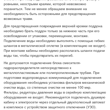
ровными, неострыми краями, которой невозможно
пораниться. Тем не менее обращаем внимание на
необходимость быть осторожными для предотвращения
возможных травм.
Для предотвращения повреждения верхней кромки поддона
необходимо брать поддон только за нижнюю часть при его
освобождении от упаковки, перемещении, монтаже.
Подключение воды необходимо выполнять с помощью гибких
шлангов в металлической оплетке (в комплектацию не входят).
При монтаже кабины необходимо располагать шланги подачи
воды так, чтобы предотвратить их перегиб.
Не допускается подключение блока смесителя-
гидрораспределителя непосредственно к
металлопластиковым или полипропиленовым трубам. При
подготовке водопроводных коммуникаций для подключения
оборудования необходима установка фильтров механической
очистки воды, со степенью очистки не менее 100 мкр.
Фильтры, редукторы давления воды в серийную комплектацию
оборудования не входят. Рекомендуется подключать душевую
кабину к электросети через отдельный двухполюсный автомат
в комплексе с устройством защитного отключения (УЗО).