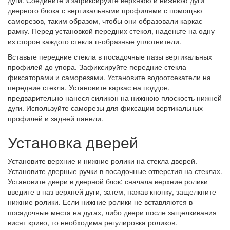
дверного блока с вертикальными профилями с помощью
саморезов, таким образом, чтобы они образовали каркас-
рамку. Перед установкой передних стекол, наденьте на одну
из сторон каждого стекла п-образные уплотнители.
Вставьте передние стекла в посадочные пазы вертикальных
профилей до упора. Зафиксируйте передние стекла
фиксаторами и саморезами. Установите водоотсекатели на
передние стекла. Установите каркас на поддон,
предварительно нанеся силикон на нижнюю плоскость нижней
дуги. Используйте саморезы для фиксации вертикальных
профилей и задней панели.
Установка дверей
Установите верхние и нижние ролики на стекла дверей.
Установите дверные ручки в посадочные отверстия на стеклах.
Установите двери в дверной блок: сначала верхние ролики
введите в паз верхней дуги, затем, нажав кнопку, защелкните
нижние ролики. Если нижние ролики не вставляются в
посадочные места на дугах, либо двери после защелкивания
висят криво, то необходима регулировка роликов.