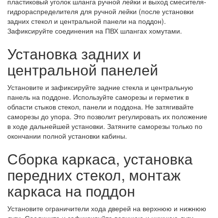
пластиковый уголок шланга ручной лейки и выход смесителя-
гидрораспределителя для ручной лейки (после установки
задних стекол и центральной панели на поддон).
Зафиксируйте соединения на ПВХ шлангах хомутами.
Установка задних и
центральной панелей
Установите и зафиксируйте задние стекла и центральную
панель на поддоне. Используйте саморезы и герметик в
области стыков стекол, панели и поддона. Не затягивайте
саморезы до упора. Это позволит регулировать их положение
в ходе дальнейшей установки. Затяните саморезы только по
окончании полной установки кабины.
Сборка каркаса, установка
передних стекол, монтаж
каркаса на поддон
Установите ограничители хода дверей на верхнюю и нижнюю
дуги. Соедините и зафиксируйте верхнюю и нижнюю дуги