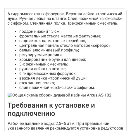
6 гидромассажных форсунок. Верхняя лейка «тропический
душ». Ручная лейка на штанге. Слив нажимной «click-clack»
с сифоном. Стеклянная полка. Трехрежимный смеситель.
поддон низкий 15 см;
фронтальные стекла матовые фактурные;
задние стекла матовые «серебро»;
центральная панель стекло матовое «серебро»;
белый алюминиевый профиль;
регулируемые ролики;
хромированные ручки для дверей;
3-х режимный смеситель;
ручная лейка на штанге;
6 гидромассажных форсунок;
верхняя лейка «тропический душ»;
стеклянная полка;
слив нажимной «click-clack» с сифоном.
Требования к установке и
подключению
Рабочее давление воды: 2,5–5 атм. При превышении
указанного давления рекомендуется установка редукторов