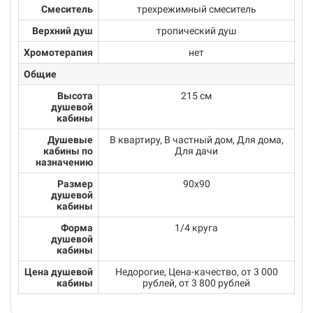
Смеситель
трехрежимный смеситель
Верхний душ
тропический душ
Хромотерапия
нет
Общие
Высота
215 см
душевой
кабины
Душевые
В квартиру, В частный дом, Для дома,
кабины по
Для дачи
назначению
Размер
90х90
душевой
кабины
Форма
1/4 круга
душевой
кабины
Цена душевой
Недорогие, Цена-качество, от 3 000
кабины
рублей, от 3 800 рублей