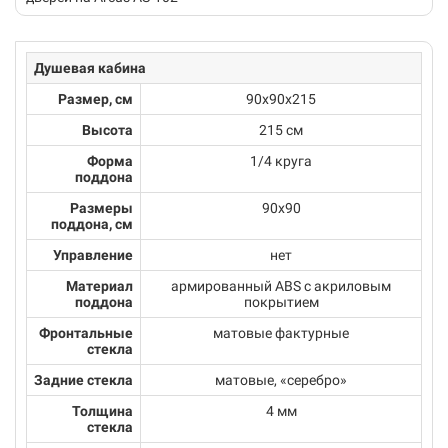
Душевая кабина
Размер, см
90х90х215
Высота
215 см
Форма
1/4 круга
поддона
Размеры
90x90
поддона, см
Управление
нет
Материал
армированный ABS с акриловым
поддона
покрытием
Фронтальные
матовые фактурные
стекла
Задние стекла
матовые, «серебро»
Толщина
4 мм
стекла