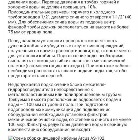
давления воды. Перепад давления в трубах горячей и
холодной воды не должен превышать 10%.
Присоединительные размеры горячего и холодного
трубопроводов 1/2”, диаметр сливного отверстия 1-1/2” (40
мм). Для обеспечения слива воды из поддона центр
фановой трубы должен располагаться на высоте не более
75 мм от уровня пола.
Перед началом установки проверьте комплектность
душевой кабины и убедитесь в отсутствии повреждений,
полученных во время транспортировки; подготовьте место
для установки кабины. Подключение воды необходимо
выполнять с помощью гибких шлангов в металлической
оплетке (в комплектацию не входят). При монтаже кабины
необходимо располагать шланги подачи воды так, чтобы
предотвратить их перегиб.
Не допускается подключение блока смесителя-
гидрораспределителя непосредственно к
металлопластиковым или полипропиленовым трубам.
Требуемая высота расположения водорозеток подачи
воды – 1100 мм от уровня пола. При подготовке
водопроводных коммуникаций для подключения
оборудования необходима установка фильтров
механической очистки воды, со степенью очистки не менее
100 мкр. Фильтры, редукторы давления воды в серийную
комплектацию оборудования не входят.