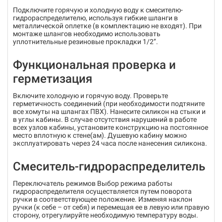
Подключите горячую и холодную воду к смесителю-
гидрораспределителю, используя гибкие шланги в
металлической оплетке (в комплектацию не входят). При
монтаже шлангов необходимо использовать
уплотнительные резиновые прокладки 1/2’’.
Функциональная проверка и
герметизация
Включите холодную и горячую воду. Проверьте
герметичность соединений (при необходимости подтяните
все хомуты на шлангах ПВХ). Нанесите силикон на стыки и
в углы кабины. В случае отсутствия нарушений в работе
всех узлов кабины, установите конструкцию на постоянное
место вплотную к стене(ам). Душевую кабину можно
эксплуатировать через 24 часа после нанесения силикона.
Cмеситель-гидрораспределитель
Переключатель режимов Выбор режима работы
гидрораспределителя осуществляется путем поворота
ручки в соответствующее положение. Изменяя наклон
ручки (к себе – от себя) и перемещая ее в левую или правую
сторону, отрегулируйте необходимую температуру воды.