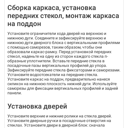
Сборка каркаса, установка
передних стекол, монтаж каркаса
на поддон
Установите ограничители хода дверей на верхнюю и
нижнюю дуги. Соедините и зафиксируйте верхнюю и
нижнюю дуги дверного блока с вертикальными профилями
с помощью саморезов, таким образом, чтобы они
образовали каркас-рамку. Перед установкой передних
стекол, наденьте на одну из сторон каждого стекла п-
образные уплотнители. Вставьте передние стекла в
посадочные пазы вертикальных профилей до упора.
Зафиксируйте передние стекла фиксаторами и саморезами.
Установите водоотсекатели на передние стекла.
Установите каркас на поддон, предварительно нанеся
силикон на нижнюю плоскость нижней дуги. Используйте
саморезы для фиксации вертикальных профилей и задней
панели.
Установка дверей
Установите верхние и нижние ролики на стекла дверей.
Установите дверные ручки в посадочные отверстия на
стеклах. Установите двери в дверной блок: сначала