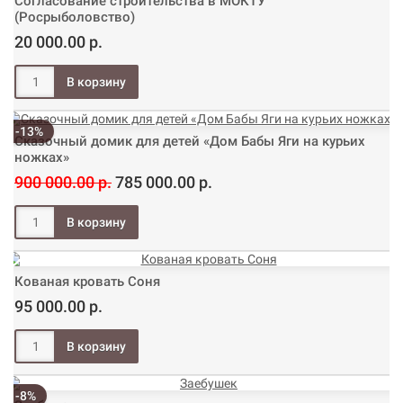
Согласование строительства в МОКТУ
(Росрыболовство)
20 000.00 р.
-13%
Сказочный домик для детей «Дом Бабы Яги на курьих
ножках»
900 000.00 р.
785 000.00 р.
Кованая кровать Соня
95 000.00 р.
-8%