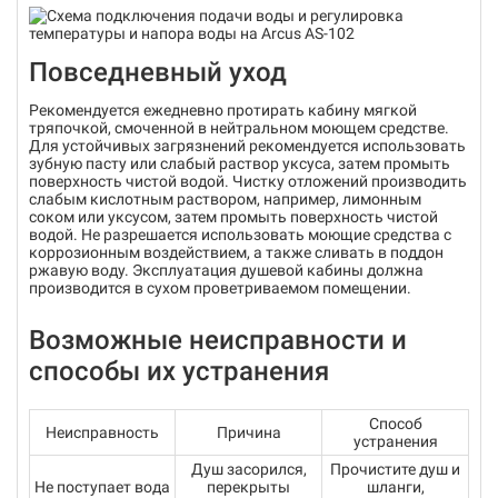
Повседневный уход
Рекомендуется ежедневно протирать кабину мягкой
тряпочкой, смоченной в нейтральном моющем средстве.
Для устойчивых загрязнений рекомендуется использовать
зубную пасту или слабый раствор уксуса, затем промыть
поверхность чистой водой. Чистку отложений производить
слабым кислотным раствором, например, лимонным
соком или уксусом, затем промыть поверхность чистой
водой. Не разрешается использовать моющие средства с
коррозионным воздействием, а также сливать в поддон
ржавую воду. Эксплуатация душевой кабины должна
производится в сухом проветриваемом помещении.
Возможные неисправности и
способы их устранения
Способ
Неисправность
Причина
устранения
Душ засорился,
Прочистите душ и
Не поступает вода
перекрыты
шланги,