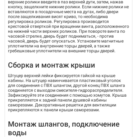
верхние ролики введите в паз верхней дуги, затем, нажав
кнопку, защелкните нижние ролики. Если нижние ролики не
вставляются в посадочные места на дугах, либо двери
после защелкивания висят криво, то необходима
регулировка роликов. Регулировка производится
крестовой отверткой при вращении винта, расположенного
на нижней части верхних роликов. При повороте винта по
часовой стрелке, дверь будет подниматься, - против
часовой, дверь будет опускаться. Установите магнитные
уплотнители на внутренние торцы дверей, а также
гребешковые уплотнители на внешние торцы дверей.
Сборка и монтаж крыши
Штуцер верхней лейки фиксируется гайкой на крыше
кабины. На штуцер навинчивается пластиковый уголок
для соединения с ПВХ шлангом, другой конец ПВХ шланга
соединяется с выходом смесителя-гидрораспределителя.
Зафиксируйте эти соединения с помощью хомутов. Крыша
прикрепляется к задней панели душевой кабины
саморезами. Декоративные решетки для вентиляции
прикрепляются к панели крыши саморезами.
Монтаж шлангов, подключение
воды