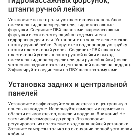
гидромассажных форсунок,
штанги ручной лейки
Установите на центральную пластиковую панель блок
cмесителя-гидрораспределителя, гидромассажные
форсунки. Соедините ПВХ шлангами гидромассажные
форсунки и соответствующий выход смесителя-
гидрораспределителя. Установите на заднее левое стекло
штангу ручной лейки. Закрутите в водопроводную трубку
штанги пластиковый уголок. Соедините ПВХ шлангом
пластиковый уголок шланга ручной лейки и выход
смесителя-гидрораспределителя для ручной лейки (после
установки задних стекол и центральной панели на поддон).
Зафиксируйте соединения на ПВХ шлангах хомутами.
Установка задних и центральной
панелей
Установите и зафиксируйте задние стекла и центральную
панель на поддоне. Используйте саморезы и герметик в
области стыков стекол, панели и поддона. Внимание! Не
затягивайте саморезы до упора. Это позволит
регулировать их положение в ходе дальнейшей установки.
Затяните саморезы только по окончании полной установки
кабины.