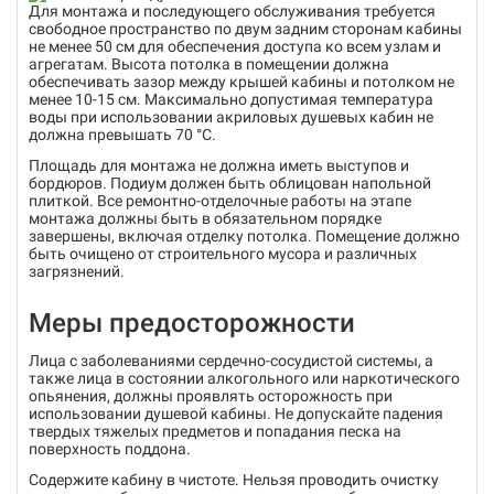
Для монтажа и последующего обслуживания требуется
свободное пространство по двум задним сторонам кабины
не менее 50 см для обеспечения доступа ко всем узлам и
агрегатам. Высота потолка в помещении должна
обеспечивать зазор между крышей кабины и потолком не
менее 10-15 см. Максимально допустимая температура
воды при использовании акриловых душевых кабин не
должна превышать 70 °С.
Площадь для монтажа не должна иметь выступов и
бордюров. Подиум должен быть облицован напольной
плиткой. Все ремонтно-отделочные работы на этапе
монтажа должны быть в обязательном порядке
завершены, включая отделку потолка. Помещение должно
быть очищено от строительного мусора и различных
загрязнений.
Меры предосторожности
Лица с заболеваниями сердечно-сосудистой системы, а
также лица в состоянии алкогольного или наркотического
опьянения, должны проявлять осторожность при
использовании душевой кабины. Не допускайте падения
твердых тяжелых предметов и попадания песка на
поверхность поддона.
Содержите кабину в чистоте. Нельзя проводить очистку