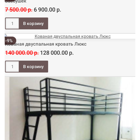
Заебушек
7 500.00 р.
6 900.00 р.
-9%
Кованая двуспальная кровать Люкс
140 000.00 р.
128 000.00 р.