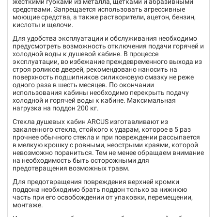
жесткими губками из металла, щетками и абразивными
средствами. Запрещается использовать агрессивные
моющие средства, а также растворители, ацетон, бензин,
кислоты и щелочи.
Для удобства эксплуатации и обслуживания необходимо
предусмотреть возможность отключения подачи горячей и
холодной воды к душевой кабине. В процессе
эксплуатации, во избежание преждевременного выхода из
строя роликов дверей, рекомендовано наносить на
поверхность подшипников силиконовую смазку не реже
одного раза в шесть месяцев. По окончании
использования кабины необходимо перекрыть подачу
холодной и горячей воды к кабине. Максимальная
нагрузка на поддон 200 кг.
Стекла душевых кабин ARCUS изготавливают из
закаленного стекла, стойкого к ударам, которое в 5 раз
прочнее обычного стекла и при повреждении рассыпается
в мелкую крошку с ровными, неострыми краями, которой
невозможно пораниться. Тем не менее обращаем внимание
на необходимость быть осторожными для
предотвращения возможных травм.
Для предотвращения повреждения верхней кромки
поддона необходимо брать поддон только за нижнюю
часть при его освобождении от упаковки, перемещении,
монтаже.