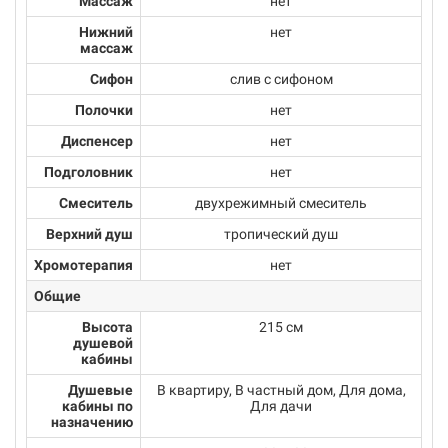
Массаж
нет
Нижний
нет
массаж
Сифон
слив с сифоном
Полочки
нет
Диспенсер
нет
Подголовник
нет
Смеситель
двухрежимный смеситель
Верхний душ
тропический душ
Хромотерапия
нет
Общие
Высота
215 см
душевой
кабины
Душевые
В квартиру, В частный дом, Для дома,
кабины по
Для дачи
назначению