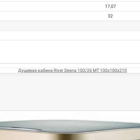
17,07
32