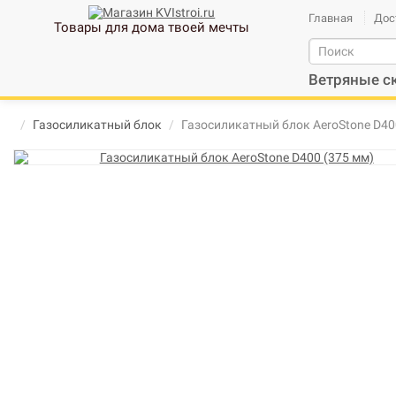
Главная
Дос
Товары для дома твоей мечты
Ветряные с
Газосиликатный блок
Газосиликатный блок AeroStone D40