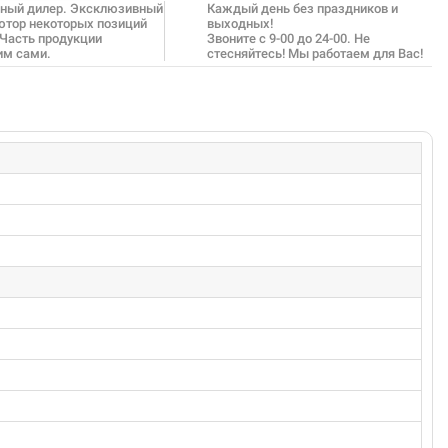
ный дилер. Эксклюзивный
Каждый день без праздников и
ютор некоторых позиций
выходных!
 Часть продукции
Звоните с 9-00 до 24-00. Не
им сами.
стесняйтесь! Мы работаем для Вас!