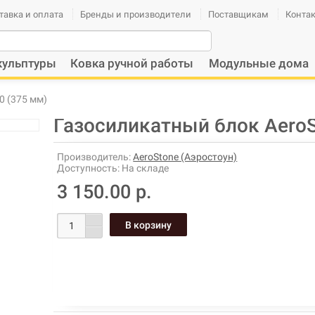
тавка и оплата
Бренды и производители
Поставщикам
Конта
кульптуры
Ковка ручной работы
Модульные дома
0 (375 мм)
Газосиликатный блок AeroS
Производитель:
AeroStone (Аэростоун)
Доступность:
На складе
3 150.00 р.