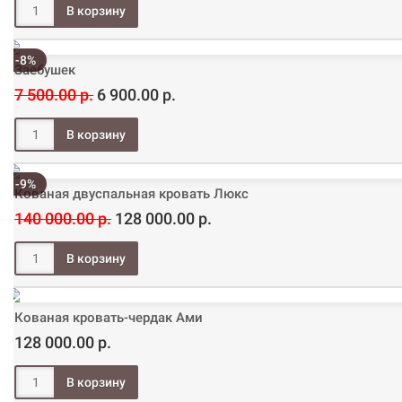
-8%
Заебушек
7 500.00 р.
6 900.00 р.
-9%
Кованая двуспальная кровать Люкс
140 000.00 р.
128 000.00 р.
Кованая кровать-чердак Ами
128 000.00 р.