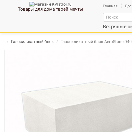
Главная
Дос
Товары для дома твоей мечты
Ветряные с
Газосиликатный блок
Газосиликатный блок AeroStone D40