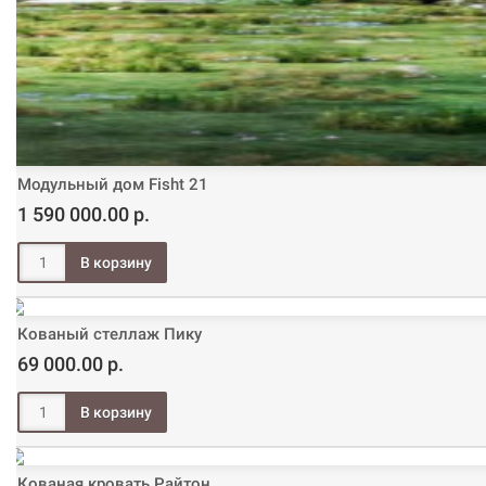
Модульный дом Fisht 21
1 590 000.00 р.
Кованый стеллаж Пику
69 000.00 р.
Кованая кровать Райтон