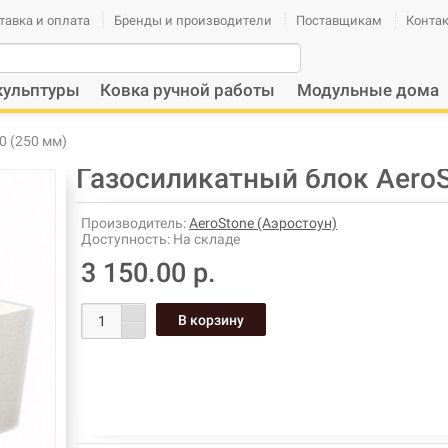
тавка и оплата
Бренды и производители
Поставщикам
Конта
кульптуры
Ковка ручной работы
Модульные дома
0 (250 мм)
Газосиликатный блок AeroS
Производитель:
AeroStone (Аэростоун)
Доступность:
На складе
3 150.00 р.