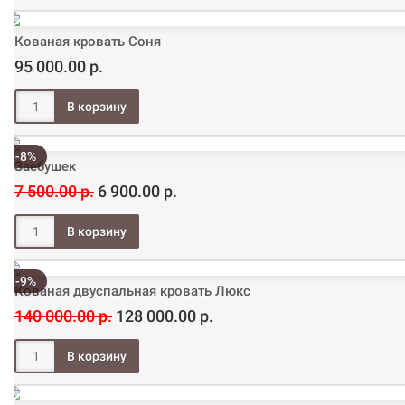
Кованая кровать Соня
95 000.00 р.
-8%
Заебушек
7 500.00 р.
6 900.00 р.
-9%
Кованая двуспальная кровать Люкс
140 000.00 р.
128 000.00 р.