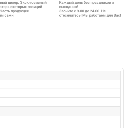
ный дилер. Эксклюзивный
Каждый день без праздников и
ютор некоторых позиций
выходных!
 Часть продукции
Звоните с 9-00 до 24-00. Не
им сами.
стесняйтесь! Мы работаем для Вас!