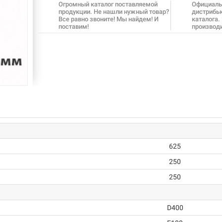
Огромный каталог поставляемой
Официаль
продукции. Не нашли нужный товар?
дистрибь
Все равно звоните! Мы найдем! И
каталога.
поставим!
производ
625
250
250
D400