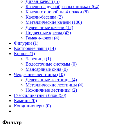
Диван-качели (5)
Качели на дугообразных ножках (64)
Качели с опорой на 4 ножки (8)
Качели-беседка (2)
Металлические качели (106)
Деревянные качели (12)
Подвесные кресла (47)
Гамаки-кокон (4)
Фигурки (1)
Костровые чаши (14)
Кровля (1)
Черепица (1)
Водосточные системы (0)
Мансардные окна (0)
Чердачные лестницы (10)
Деревянные лестницы (4)
Металлические лестницы (4)
Ножничные лестницы (2)
Газосиликатный блок (50)
Камины (0)
Кондиционеры (0)
Фильтр