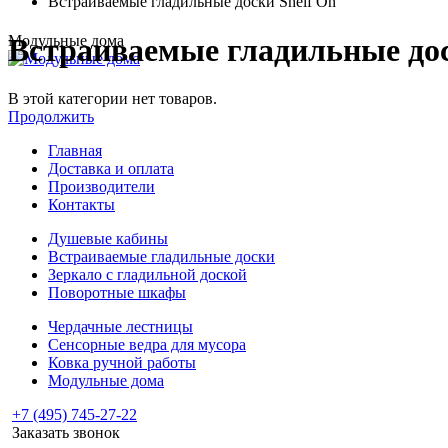
Встраиваемые гладильные доски Shelf On
Модульные дома
Встраиваемые гладильные дос
В этой категории нет товаров.
Продолжить
Главная
Доставка и оплата
Производители
Контакты
Душевые кабины
Встраиваемые гладильные доски
Зеркало с гладильной доской
Поворотные шкафы
Чердачные лестницы
Сенсорные ведра для мусора
Ковка ручной работы
Модульные дома
+7 (495) 745-27-22
Заказать звонок