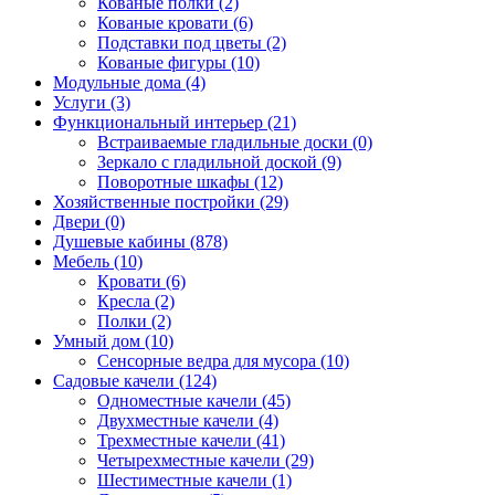
Кованые полки (2)
Кованые кровати (6)
Подставки под цветы (2)
Кованые фигуры (10)
Модульные дома (4)
Услуги (3)
Функциональный интерьер (21)
Встраиваемые гладильные доски (0)
Зеркало с гладильной доской (9)
Поворотные шкафы (12)
Хозяйственные постройки (29)
Двери (0)
Душевые кабины (878)
Мебель (10)
Кровати (6)
Кресла (2)
Полки (2)
Умный дом (10)
Сенсорные ведра для мусора (10)
Садовые качели (124)
Одноместные качели (45)
Двухместные качели (4)
Трехместные качели (41)
Четырехместные качели (29)
Шестиместные качели (1)