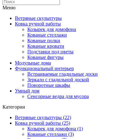
Меню
Ветряные скульптуры
Ковка ручной работы
Козырек для домофона
Кованые стеллажи
Кованые полки
Кованые кровати
Подставки под цветы
Кованые фигуры
Модульные дома
Функциональный интерьер
Встраиваемые гладильные доски
Зеркало с гладильной доской
Поворотные шкафы
Умный дом
Сенсорные ведра для мусора
Категории
Ветряные скульптуры (22)
Ковка ручной работы (25)
Козырек для домофона (1)
Кованые стеллажи (3)