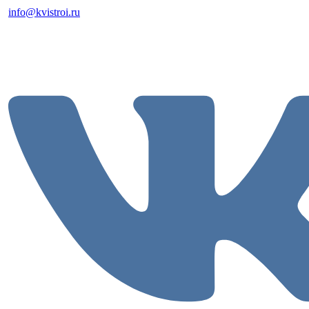
info@kvistroi.ru