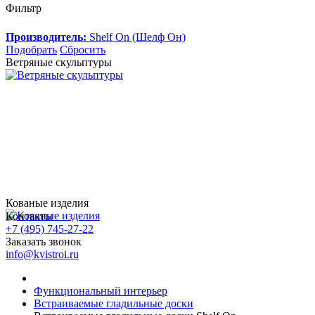
Фильтр
Производитель:
Shelf On (Шелф Он)
Подобрать
Сбросить
Ветряные скульптуры
Кованые изделия
Контакты
+7 (495) 745-27-22
Заказать звонок
info@kvistroi.ru
Функциональный интерьер
Встраиваемые гладильные доски